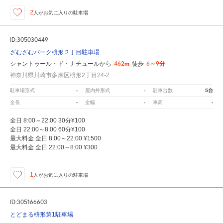
2
人が
お気に入りの駐車場
ID:305030449
ざむざむパーク枡形２丁目駐車場
462m
6～9分
シャントゥール・ド・ナチュールから
徒歩
神奈川県川崎市多摩区枡形2丁目24-2
-
-
5台
駐車場形式
屋内外形式
駐車台数
-
-
-
全長
全幅
車高
全日 8:00～22:00 30分¥100
全日 22:00～8:00 60分¥100
最大料金 全日 8:00～22:00 ¥1500
最大料金 全日 22:00～8:00 ¥300
1
人が
お気に入りの駐車場
ID:305166603
とどまる枡形第1駐車場