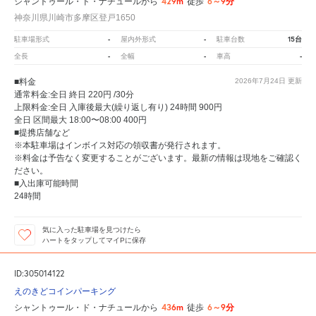
429m
6～9分
シャントゥール・ド・ナチュールから
徒歩
神奈川県川崎市多摩区登戸1650
-
-
15台
駐車場形式
屋内外形式
駐車台数
-
-
-
全長
全幅
車高
■料金
2026年7月24日
更新
通常料金:全日 終日 220円 /30分
上限料金:全日 入庫後最大(繰り返し有り) 24時間 900円
全日 区間最大 18:00〜08:00 400円
■提携店舗など
※本駐車場はインボイス対応の領収書が発行されます。
※料金は予告なく変更することがございます。最新の情報は現地をご確認く
ださい。
■入出庫可能時間
24時間
気に入った駐車場を見つけたら
ハートをタップしてマイPに保存
ID:305014122
えのきどコインパーキング
436m
6～9分
シャントゥール・ド・ナチュールから
徒歩