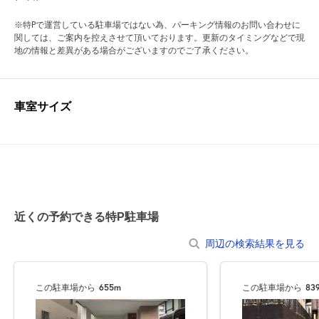
※特Pで運営している駐車場ではない為、パーキング情報のお問い合わせに
関しては、ご案内を控えさせて頂いております。更新のタイミングなどで現
地の情報と差異がある場合がございますのでご了承ください。
車室サイズ
近くの予約できる特P駐車場
周辺の検索結果を見る
この駐車場から
655m
この駐車場から
83