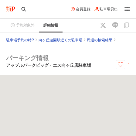
会員登録
駐車場貸出
予約対象外
詳細情報
駐車場予約の特P
向ヶ丘遊園駅近くの駐車場
周辺の検索結果
パーキング情報
1
アップルパークビッグ・エス向ヶ丘店駐車場