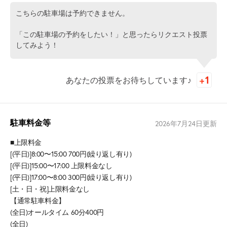
こちらの駐車場は予約できません。
「この駐車場の予約をしたい！」と思ったらリクエスト投票
してみよう！
あなたの投票をお待ちしています♪
駐車料金等
2026年7月24日
更新
■上限料金
[(平日)]8:00〜15:00 700円(繰り返し有り)
[(平日)]15:00〜17:00 上限料金なし
[(平日)]17:00〜8:00 300円(繰り返し有り)
[土・日・祝]上限料金なし
【通常駐車料金】
(全日)オールタイム 60分400円
(全日)