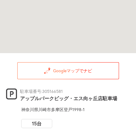
Googleマップでナビ
駐車場番号:305166581
アップルパークビッグ・エス向ヶ丘店駐車場
神奈川県川崎市多摩区登戸1998-1
15台