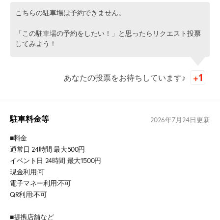
こちらの駐車場は予約できません。
「この駐車場の予約をしたい！」と思ったらリクエスト投票
してみよう！
あなたの投票をお待ちしています♪
駐車料金等
2026年7月24日
更新
■料金
通常日 24時間 最大500円
イベント日 24時間 最大1500円
現金利用:可
電子マネー利用:不可
QR利用:不可
■提携店舗など