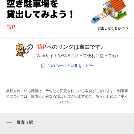
へのリンクは自由です♪
WebサイトやSNSに貼って便利に使ってね♪
このページのURLをコピー
掲載されている情報は、予告なく変更されている場合がございます。制限事
項については一部表示が異なる場合もございますので、あらかじめご了承く
ださい。
最寄り駅
向ヶ丘遊園駅