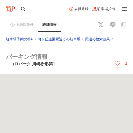
会員登録
駐車場貸出
予約対象外
詳細情報
駐車場予約の特P
向ヶ丘遊園駅近くの駐車場
周辺の検索結果
パーキング情報
2
エコロパーク 川崎枡形第1