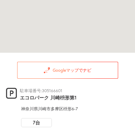
Googleマップでナビ
駐車場番号:305166601
エコロパーク 川崎枡形第1
神奈川県川崎市多摩区枡形6-7
7台