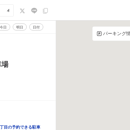
今日
明日
日付
パーキング
車場
丁目の予約できる駐車