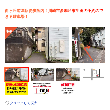
向ヶ丘遊園駅徒歩圏内！川崎市多摩区東生田の予約ので
きる駐車場！
クリックして拡大