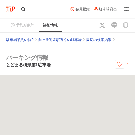
会員登録
駐車場貸出
予約対象外
詳細情報
駐車場予約の特P
向ヶ丘遊園駅近くの駐車場
周辺の検索結果
パーキング情報
1
とどまる枡形第1駐車場