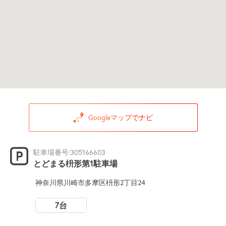
Googleマップでナビ
駐車場番号:305166603
とどまる枡形第1駐車場
神奈川県川崎市多摩区枡形2丁目24
7台