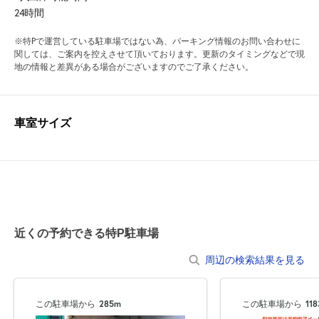
24時間
※特Pで運営している駐車場ではない為、パーキング情報のお問い合わせに
関しては、ご案内を控えさせて頂いております。更新のタイミングなどで現
地の情報と差異がある場合がございますのでご了承ください。
車室サイズ
近くの予約できる特P駐車場
周辺の検索結果を見る
この駐車場から
285m
この駐車場から
11