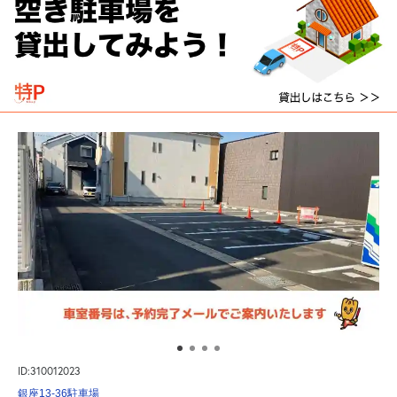
ID:310012023
銀座13-36駐車場