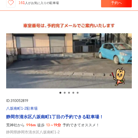
予約へ
161
人が
お気に入りの駐車場
ID:310052819
八坂南町1-2駐車場
静岡市清水区八坂南町1丁目の予約できる駐車場！
996m
13～19分
荒神社から
徒歩
予約できてオススメ！
静岡県静岡市清水区八坂南町1-2