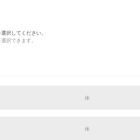
を選択してください。
を選択できます。
休
休