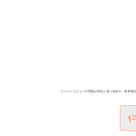
ストリートビューの景観が現在と違う場合や、駐車場