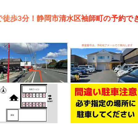
で徒歩3分！静岡市清水区袖師町の予約で