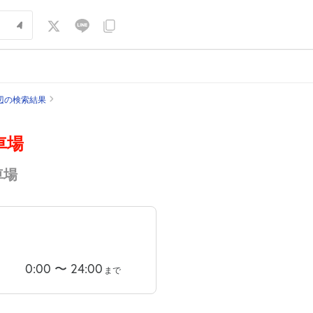
辺の検索結果
車場
車場
0:00
〜
24:00
まで