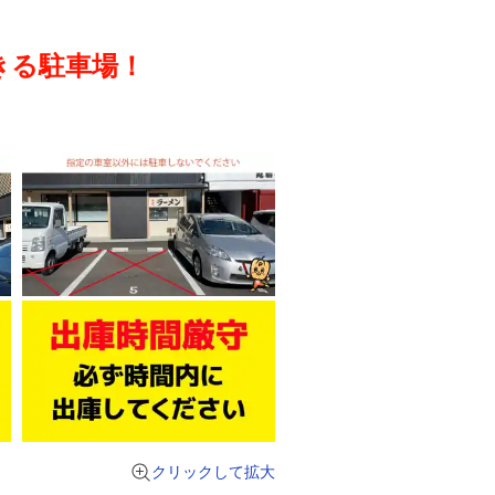
きる駐車場！
クリックして拡大