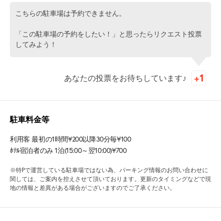
こちらの駐車場は予約できません。
「この駐車場の予約をしたい！」と思ったらリクエスト投票
してみよう！
あなたの投票をお待ちしています♪
駐車料金等
利用客 最初の1時間¥200以降30分毎¥100
ﾎﾃﾙ宿泊者のみ 1泊(15:00～翌10:00)¥700
※特Pで運営している駐車場ではない為、パーキング情報のお問い合わせに
関しては、ご案内を控えさせて頂いております。更新のタイミングなどで現
地の情報と差異がある場合がございますのでご了承ください。