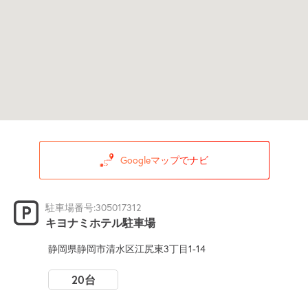
Googleマップでナビ
駐車場番号:305017312
キヨナミホテル駐車場
静岡県静岡市清水区江尻東3丁目1-14
20台