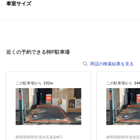
車室サイズ
近くの予約できる特P駐車場
周辺の検索結果を見る
この駐車場から
232m
この駐車場から
24
静岡県静岡市清水区真砂町1-
静岡県静岡市清水区