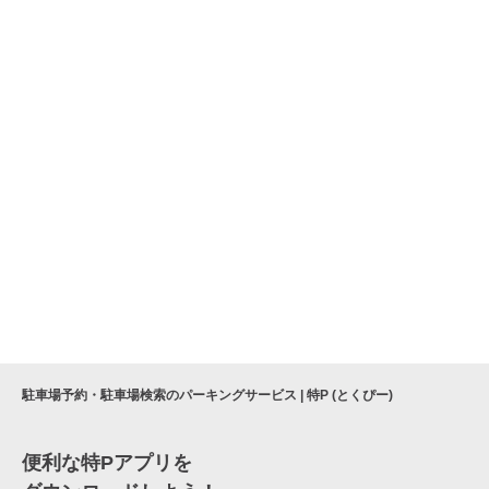
駐車場予約・駐車場検索のパーキングサービス | 特P (とくぴー)
便利な特Pアプリを