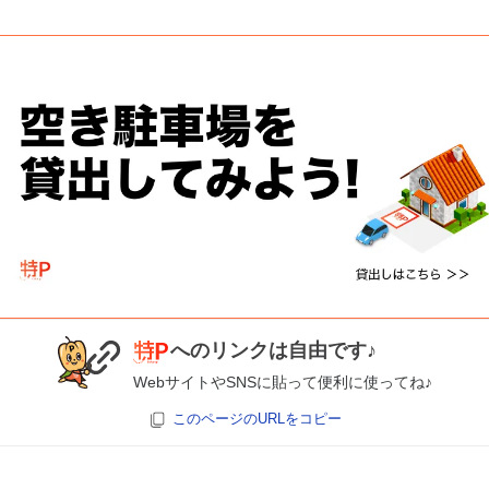
へのリンクは自由です♪
WebサイトやSNSに貼って便利に使ってね♪
このページのURLをコピー