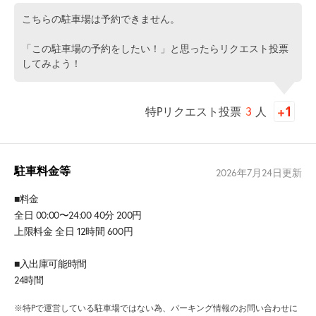
こちらの駐車場は予約できません。
「この駐車場の予約をしたい！」と思ったらリクエスト投票
してみよう！
特Pリクエスト投票
3
人
駐車料金等
2026年7月24日
更新
■料金
全日 00:00〜24:00 40分 200円
上限料金 全日 12時間 600円
■入出庫可能時間
24時間
※特Pで運営している駐車場ではない為、パーキング情報のお問い合わせに