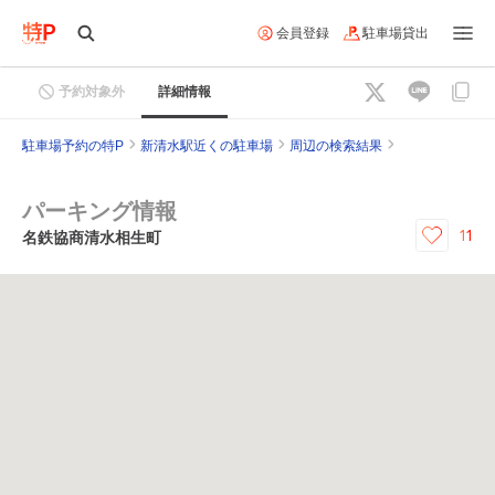
会員登録
駐車場貸出
予約対象外
詳細情報
駐車場予約の特P
新清水駅近くの駐車場
周辺の検索結果
パーキング情報
11
名鉄協商清水相生町