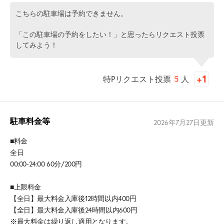
こちらの駐車場は予約できません。
「この駐車場の予約をしたい！」と思ったらリクエスト投票
してみよう！
特Pリクエスト投票
5
人
駐車料金等
2026年7月27日
更新
■料金
全日
00:00-24:00 60分/200円
■上限料金
【全日】最大料金入庫後12時間以内400円
【全日】最大料金入庫後24時間以内600円
※最大料金は繰り返し適用となります。