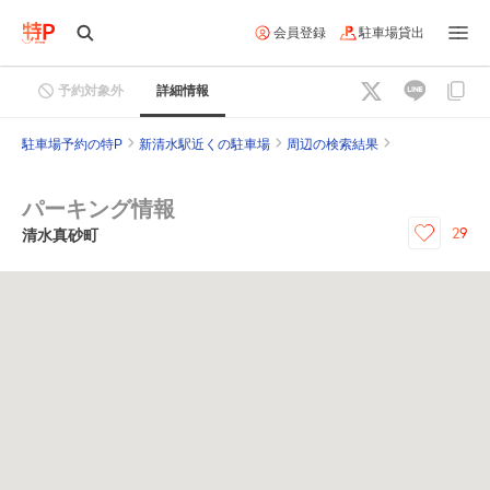
会員登録
駐車場貸出
予約対象外
詳細情報
駐車場予約の特P
新清水駅近くの駐車場
周辺の検索結果
パーキング情報
29
清水真砂町