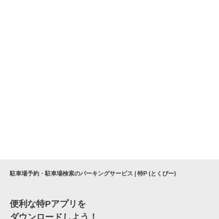
駐車場予約・駐車場検索のパーキングサービス | 特P (とくぴー)
便利な特Pアプリを
ダウンロードしよう！