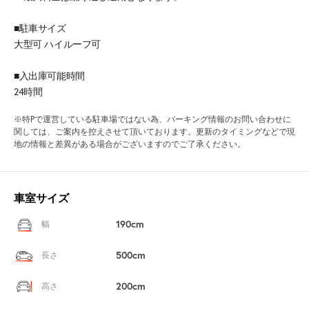
■駐車サイズ
大型可 ハイルーフ可
■入出庫可能時間
24時間
※特Pで運営している駐車場ではない為、パーキング情報のお問い合わせに
関しては、ご案内を控えさせて頂いております。更新のタイミングなどで現
地の情報と差異がある場合がございますのでご了承ください。
車室サイズ
190cm
幅
500cm
長さ
200cm
高さ