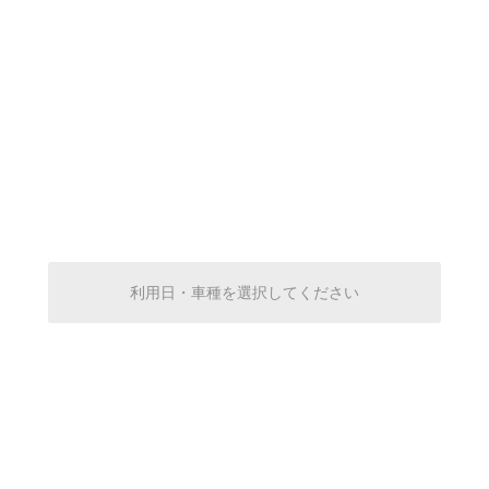
0:00～24:00
¥500
空き1
0:00～24:00
¥500
空き1
0:00～24:00
利用日・車種を選択してください
¥500
空き1
0:00～24:00
¥500
空き1
0:00～24:00