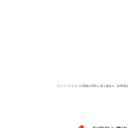
ストリートビューの景観が現在と違う場合や、駐車場