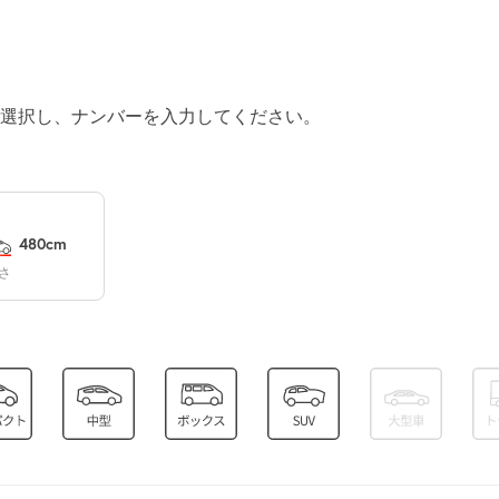
¥500
満
0:00～24:00
選択し、ナンバーを入力してください。
¥500
満
0:00～24:00
480cm
¥500
さ
満
0:00～24:00
¥500
空き1
0:00～24:00
¥500
空き1