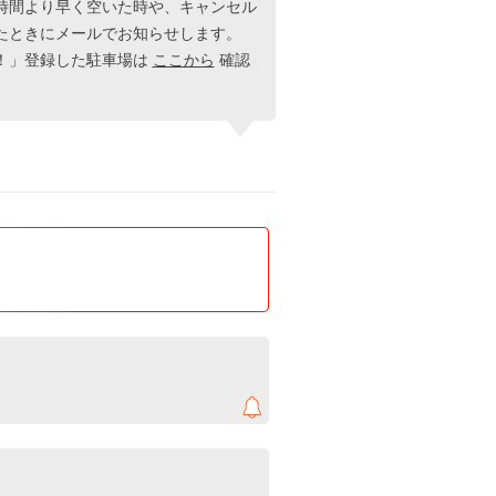
時間より早く空いた時や、キャンセル
たときにメールでお知らせします。
！」登録した駐車場は
ここから
確認