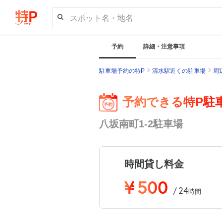
スポット名・地名
予約
詳細・注意事項
駐車場予約の特P
清水駅近くの駐車場
周
予約できる特P駐
八坂南町1-2駐車場
時間貸し料金
¥
500
24
/
時間