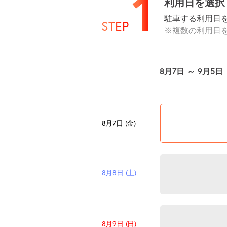
1
利用日を選択
駐車する利用日
STEP
※複数の利用日
8月7日 ～ 9月5日
8月7日 (金)
8月8日 (土)
8月9日 (日)