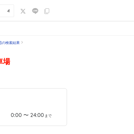
辺の検索結果
車場
0:00
〜
24:00
まで