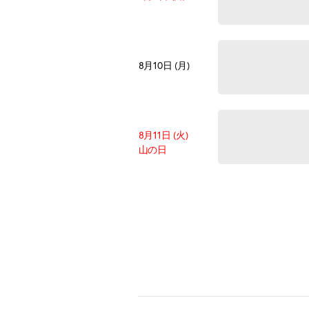
8月10日 (月)
8月11日 (火)
山の日
8月12日 (水)