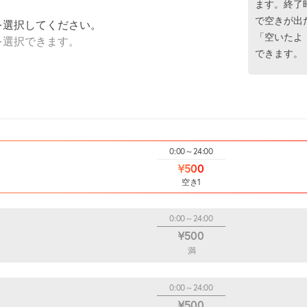
ます。終了
で空きが出
を選択してください。
「空いたよ
を選択できます。
できます。
0:00～24:00
¥500
空き1
0:00～24:00
¥500
満
0:00～24:00
¥500