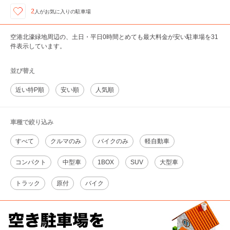
2
人が
お気に入りの駐車場
空港北濠緑地周辺の、土日・平日0時間とめても最大料金が安い駐車場を31
件表示しています。
並び替え
近い特P順
安い順
人気順
車種で絞り込み
すべて
クルマのみ
バイクのみ
軽自動車
コンパクト
中型車
1BOX
SUV
大型車
トラック
原付
バイク