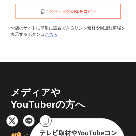
このページのURLをコピー
お店のサイトに簡単に設置できるリンク素材や周辺駐車場を
表示するボタンは
こちら
メディアや
YouTuberの方へ