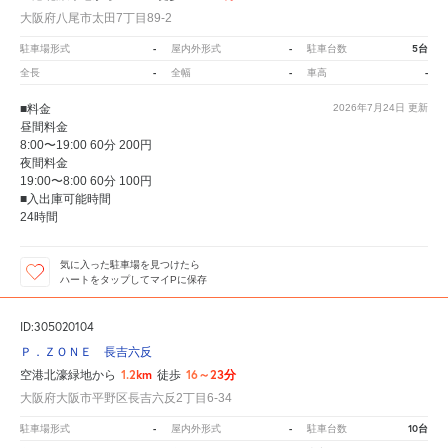
大阪府八尾市太田7丁目89-2
-
-
5台
駐車場形式
屋内外形式
駐車台数
-
-
-
全長
全幅
車高
■料金
2026年7月24日
更新
昼間料金
8:00〜19:00 60分 200円
夜間料金
19:00〜8:00 60分 100円
■入出庫可能時間
24時間
気に入った駐車場を見つけたら
ハートをタップしてマイPに保存
ID:305020104
Ｐ．ＺＯＮＥ 長吉六反
1.2km
16～23分
空港北濠緑地から
徒歩
大阪府大阪市平野区長吉六反2丁目6-34
-
-
10台
駐車場形式
屋内外形式
駐車台数