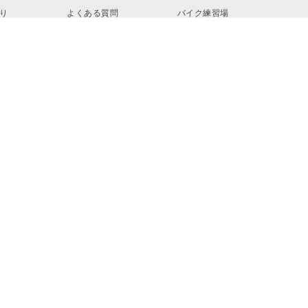
り
よくある質問
バイク練習場
ロード
お問い合わせ
リンク・素材
© EARTHCAR Co., Ltd. All rights reserved.