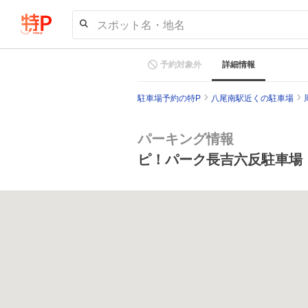
スポット名・地名
予約対象外
詳細情報
駐車場予約の特P
八尾南駅近くの駐車場
パーキング情報
ピ！パーク長吉六反駐車場