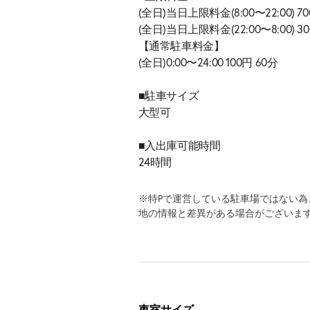
(全日)当日上限料金(8:00〜22:00) 
(全日)当日上限料金(22:00〜8:00)
【通常駐車料金】
(全日)0:00〜24:00 100円 60分
■駐車サイズ
大型可
■入出庫可能時間
24時間
※特Pで運営している駐車場ではない
地の情報と差異がある場合がございま
車室サイズ