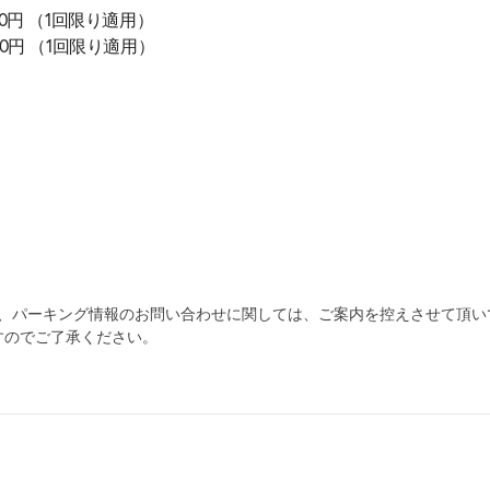
700円 （1回限り適用）
 300円 （1回限り適用）
為、パーキング情報のお問い合わせに関しては、ご案内を控えさせて頂い
すのでご了承ください。