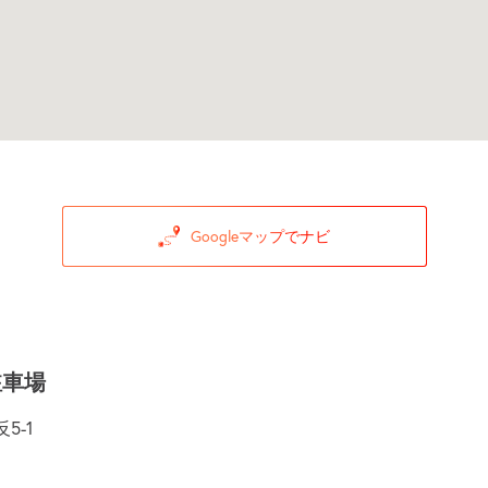
Googleマップでナビ
駐車場
5-1