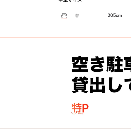
205cm
幅