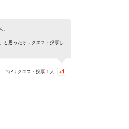
ん。
」と思ったらリクエスト投票し
特Pリクエスト投票
1
人