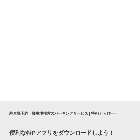
駐車場予約・駐車場検索のパーキングサービス | 特P (とくぴー)
便利な特Pアプリを
ダウンロードしよう！