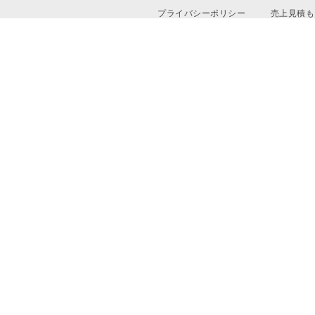
プライバシーポリシー
売上見積も
運営会社
資料ダウン