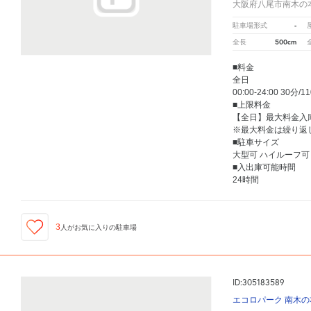
大阪府八尾市南木の
-
駐車場形式
500cm
全長
■料金
全日
00:00-24:00 30分/1
■上限料金
【全日】最大料金入庫
※最大料金は繰り返
■駐車サイズ
大型可 ハイルーフ可
■入出庫可能時間
24時間
3
人が
お気に入りの駐車場
ID:305183589
エコロパーク 南木の