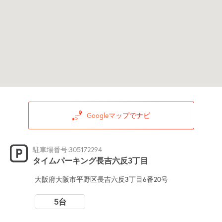
Googleマップでナビ
駐車場番号:305172294
タイムパーキング長吉六反3丁目
大阪府大阪市平野区長吉六反3丁目6番20号
5台