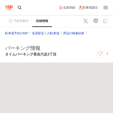
会員登録
駐車場貸出
予約対象外
詳細情報
駐車場予約の特P
長原駅近くの駐車場
周辺の検索結果
パーキング情報
1
タイムパーキング長吉六反3丁目