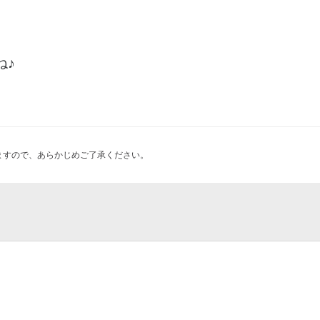
ね♪
ますので、あらかじめご了承ください。
ド
特別養護老人ホーム平野愛和