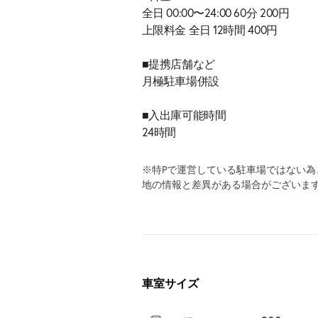
全日 00:00〜24:00 60分 200円
上限料金 全日 12時間 400円
■提携店舗など
月極駐車場併設
■入出庫可能時間
24時間
※特Pで運営している駐車場ではない
地の情報と差異がある場合がございま
車室サイズ