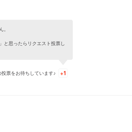
ん。
」と思ったらリクエスト投票し
の投票をお待ちしています♪