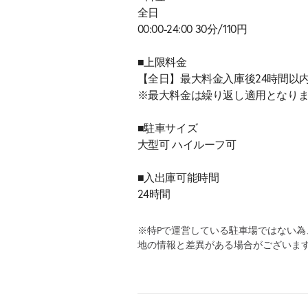
全日
00:00-24:00 30分/110円
■上限料金
【全日】最大料金入庫後24時間以内
※最大料金は繰り返し適用となり
■駐車サイズ
大型可 ハイルーフ可
■入出庫可能時間
24時間
※特Pで運営している駐車場ではない
地の情報と差異がある場合がございま