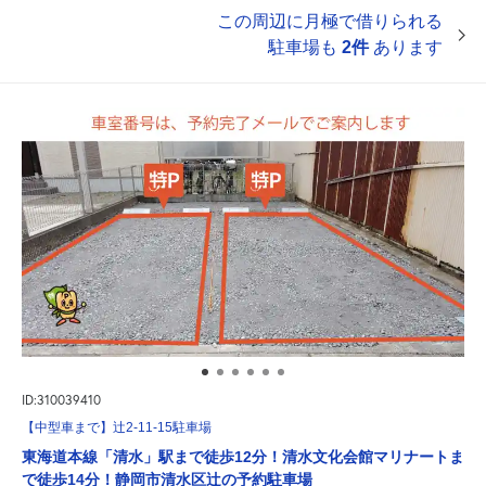
この周辺に月極で借りられる
駐車場も
2件
あります
ID:310039410
【中型車まで】辻2-11-15駐車場
東海道本線「清水」駅まで徒歩12分！清水文化会館マリナートま
で徒歩14分！静岡市清水区辻の予約駐車場