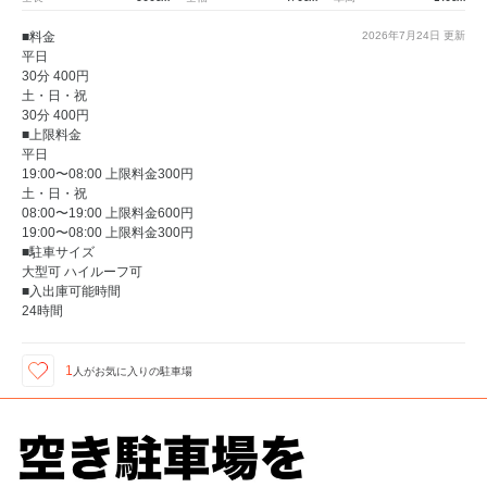
■料金
2026年7月24日
更新
平日
30分 400円
土・日・祝
30分 400円
■上限料金
平日
19:00〜08:00 上限料金300円
土・日・祝
08:00〜19:00 上限料金600円
19:00〜08:00 上限料金300円
■駐車サイズ
大型可 ハイルーフ可
■入出庫可能時間
24時間
1
人が
お気に入りの駐車場