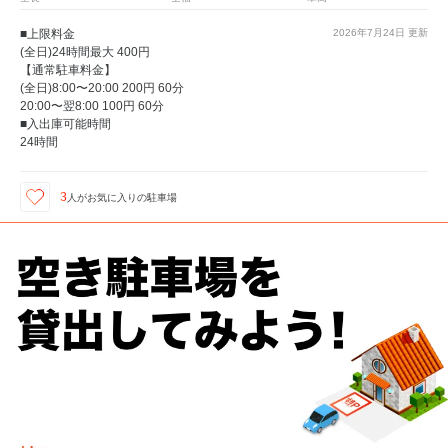
■上限料金
2026年7月24日
更新
(全日)24時間最大 400円
【通常駐車料金】
(全日)8:00〜20:00 200円 60分
20:00〜翌8:00 100円 60分
■入出庫可能時間
24時間
3
人が
お気に入りの駐車場