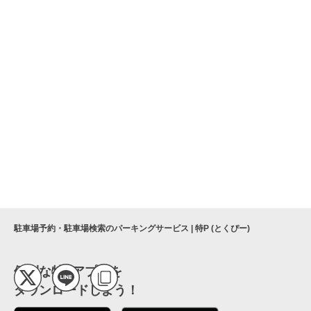
駐車場予約・駐車場検索のパーキングサービス | 特P (とくぴー)
便利な特Pアプリを
ダウンロードしよう！