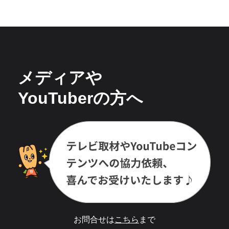
メディアや
YouTuberの方へ
お問合せは
こちら
まで