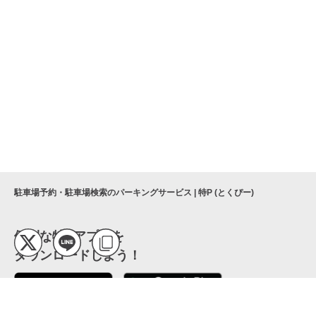
駐車場予約・駐車場検索のパーキングサービス | 特P (とくぴー)
便利な特Pアプリを
ダウンロードしよう！