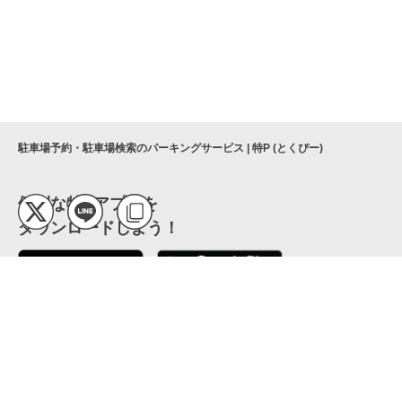
駐車場予約・駐車場検索のパーキングサービス | 特P (とくぴー)
便利な特Pアプリを
ダウンロードしよう！