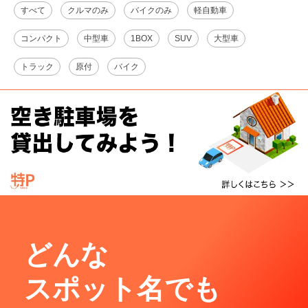
すべて
クルマのみ
バイクのみ
軽自動車
コンパクト
中型車
1BOX
SUV
大型車
トラック
原付
バイク
どんな
スポット名でも