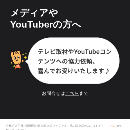
メディアや
YouTuberの方へ
お問合せは
こちら
まで
若林町２丁目公園
周辺の格安
駐車場
マップです。他の駐車場がありましたら、
こちら
から