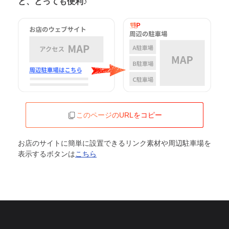
と、とっても便利♪
このページのURLをコピー
お店のサイトに簡単に設置できるリンク素材や周辺駐車場を
表示するボタンは
こちら