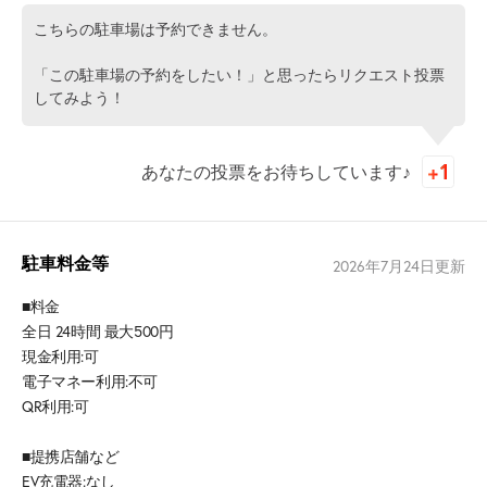
こちらの駐車場は予約できません。
「この駐車場の予約をしたい！」と思ったらリクエスト投票
してみよう！
あなたの投票をお待ちしています♪
駐車料金等
2026年7月24日
更新
■料金
全日 24時間 最大500円
現金利用:可
電子マネー利用:不可
QR利用:可
■提携店舗など
EV充電器:なし