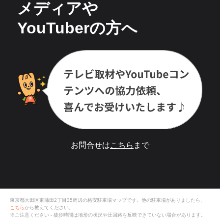
メディアや
YouTuberの方へ
お問合せは
こちら
まで
東京都大田区東蒲田2丁目35
周辺の格安
駐車場
マップです。他の駐車場がありましたら、
こちら
から教えてください。
※ご注意ください - 徒歩時間は地形の状況や迂回路を反映できていない場合があります。