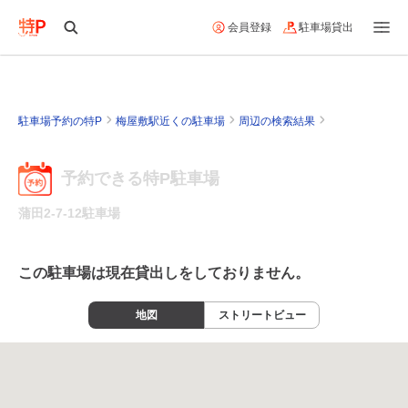
会員登録
駐車場貸出
駐車場予約の特P
梅屋敷駅近くの駐車場
周辺の検索結果
予約できる特P駐車場
蒲田2-7-12駐車場
この駐車場は現在貸出しをしておりません。
地図
ストリートビュー