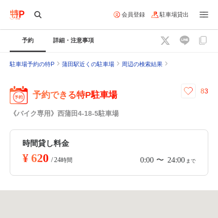
会員登録
駐車場貸出
予約
詳細・注意事項
駐車場予約の特P
蒲田駅近くの駐車場
周辺の検索結果
83
予約できる特P駐車場
《バイク専用》西蒲田4-18-5駐車場
時間貸し料金
¥
620
0:00
24:00
〜
/
24
時間
まで