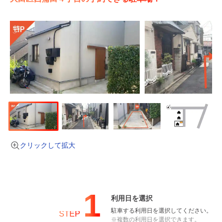
クリックして拡大
1
利用日を選択
駐車する利用日を選択してください。
STEP
※複数の利用日を選択できます。