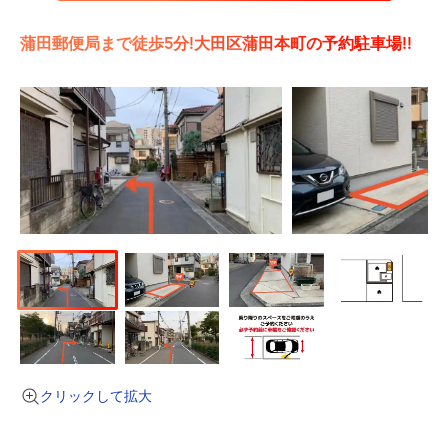
蒲田郵便局まで徒歩5分!大田区蒲田本町の予約駐車場!!
クリックして拡大