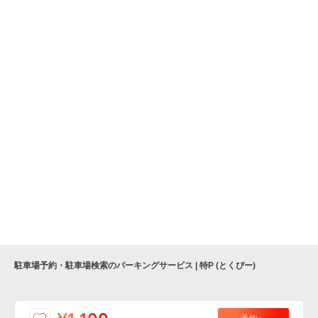
駐車場予約・駐車場検索のパーキングサービス | 特P (とくぴー)
便利な特Pアプリを