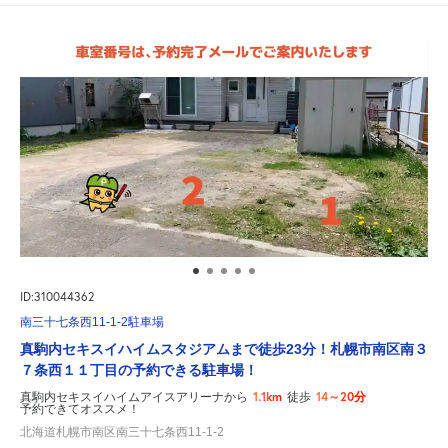
ID:310044362
南三十七条西11-1-2駐車場
真駒内セキスイハイムスタジアムまで徒歩23分！札幌市南区南３
７条西１１丁目の予約できる駐車場！
1.1km
14～20分
真駒内セキスイハイムアイスアリーナから
徒歩
予約できてオススメ！
北海道札幌市南区南三十七条西11-1-2