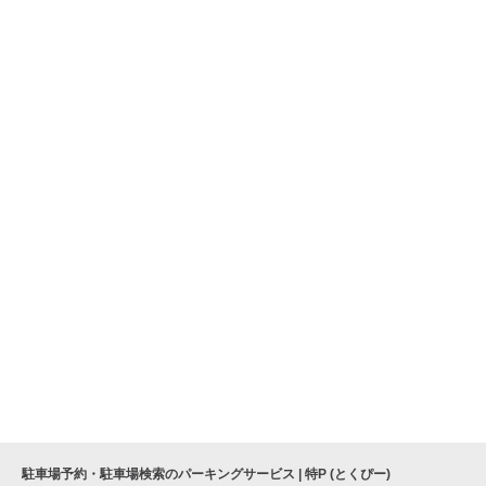
駐車場予約・駐車場検索のパーキングサービス | 特P (とくぴー)