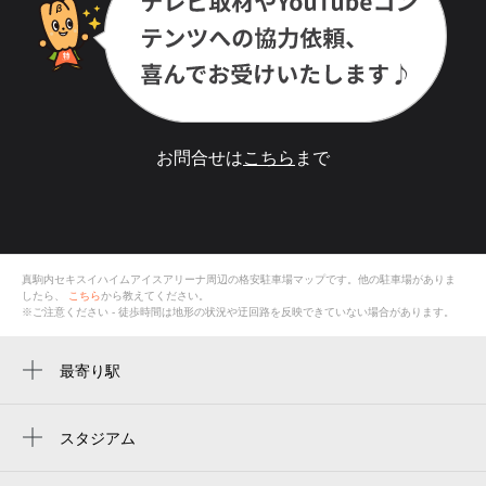
お問合せは
こちら
まで
真駒内セキスイハイムアイスアリーナ
周辺の格安
駐車場
マップです。他の駐車場がありま
したら、
こちら
から教えてください。
※ご注意ください - 徒歩時間は地形の状況や迂回路を反映できていない場合があります。
最寄り駅
真駒内駅
スタジアム
周辺にスタジアムが見つかりませんでした。