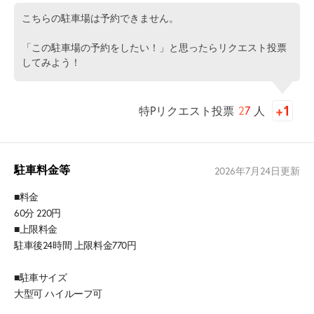
こちらの駐車場は予約できません。
「この駐車場の予約をしたい！」と思ったらリクエスト投票
してみよう！
特Pリクエスト投票
27
人
駐車料金等
2026年7月24日
更新
■料金
60分 220円
■上限料金
駐車後24時間 上限料金770円
■駐車サイズ
大型可 ハイルーフ可