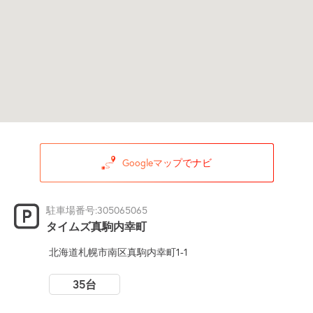
Googleマップでナビ
駐車場番号:305065065
タイムズ真駒内幸町
北海道札幌市南区真駒内幸町1-1
35台