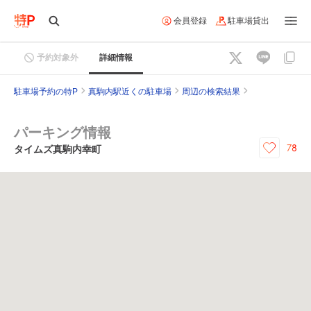
会員登録
駐車場貸出
予約対象外
詳細情報
駐車場予約の特P
真駒内駅近くの駐車場
周辺の検索結果
パーキング情報
78
タイムズ真駒内幸町