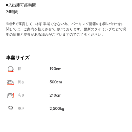
■入出庫可能時間
24時間
※特Pで運営している駐車場ではない為、パーキング情報のお問い合わせに
関しては、ご案内を控えさせて頂いております。更新のタイミングなどで現
地の情報と差異がある場合がございますのでご了承ください。
車室サイズ
190cm
幅
500cm
長さ
210cm
高さ
2,500kg
重さ