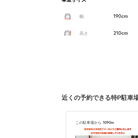
190cm
幅
210cm
高さ
近くの予約できる特P駐車
この駐車場から
1090m