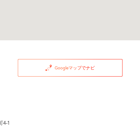
Googleマップでナビ
4-1