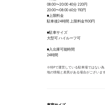
08:00〜20:00 40分 220円
20:00〜08:00 60分 110円
■上限料金
駐車後24時間 上限料金1100円
■駐車サイズ
大型可 ハイルーフ可
■入出庫可能時間
24時間
※特Pで運営している駐車場ではない
地の情報と差異がある場合がございま
車室サイズ