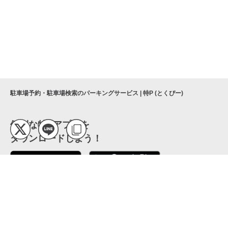
駐車場予約・駐車場検索のパーキングサービス | 特P (とくぴー)
便利な特Pアプリを
ダウンロードしよう！