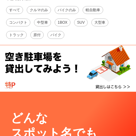
すべて
クルマのみ
バイクのみ
軽自動車
コンパクト
中型車
1BOX
SUV
大型車
トラック
原付
バイク
どんな
スポット名でも