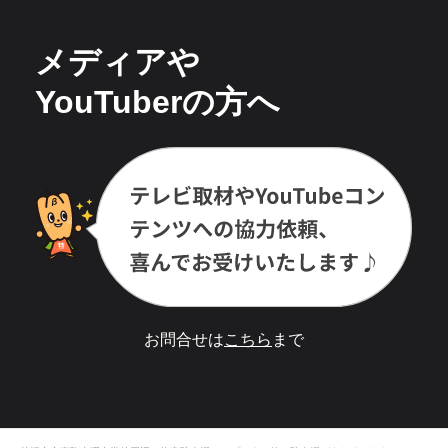
メディアや
YouTuberの方へ
お問合せは
こちら
まで