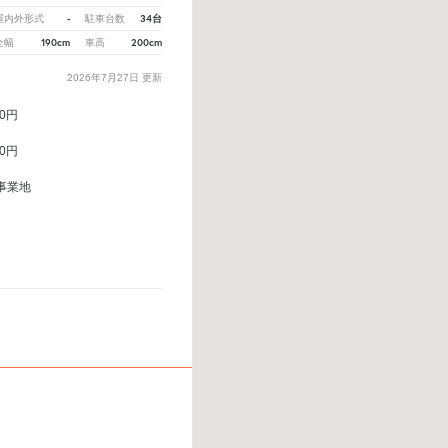
-
34台
屋内外形式
駐車台数
190cm
200cm
全幅
車高
2026年7月27日
更新
00円
00円
事業地