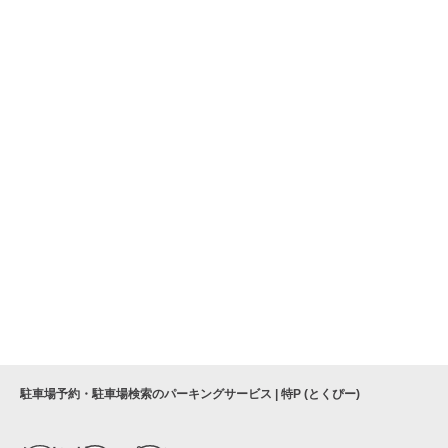
駐車場予約・駐車場検索のパーキングサービス | 特P (とくぴー)