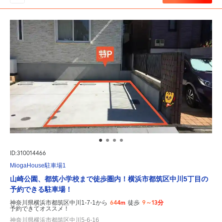
ID:310014466
MiogaHouse駐車場1
山崎公園、都筑小学校まで徒歩圏内！横浜市都筑区中川5丁目の
予約できる駐車場！
644m
9～13分
神奈川県横浜市都筑区中川1-7-1から
徒歩
予約できてオススメ！
神奈川県横浜市都筑区中川5-6-16