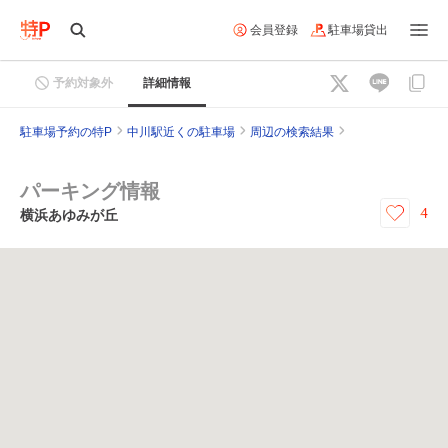
会員登録
駐車場貸出
予約対象外
詳細情報
駐車場予約の特P
中川駅近くの駐車場
周辺の検索結果
パーキング情報
4
横浜あゆみが丘