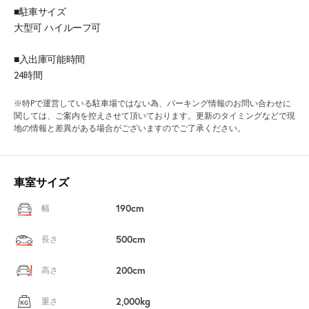
■駐車サイズ
大型可 ハイルーフ可
■入出庫可能時間
24時間
※特Pで運営している駐車場ではない為、パーキング情報のお問い合わせに
関しては、ご案内を控えさせて頂いております。更新のタイミングなどで現
地の情報と差異がある場合がございますのでご了承ください。
車室サイズ
190cm
幅
500cm
長さ
200cm
高さ
2,000kg
重さ