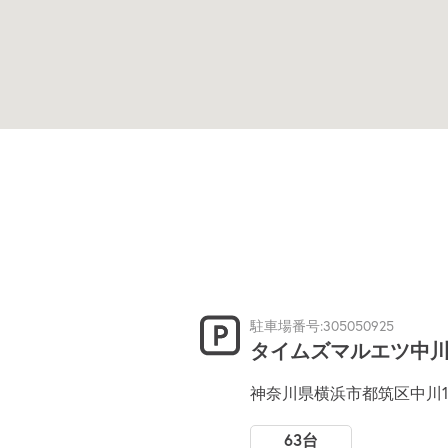
駐車場番号:305050925
タイムズマルエツ中
神奈川県横浜市都筑区中川1-
63台