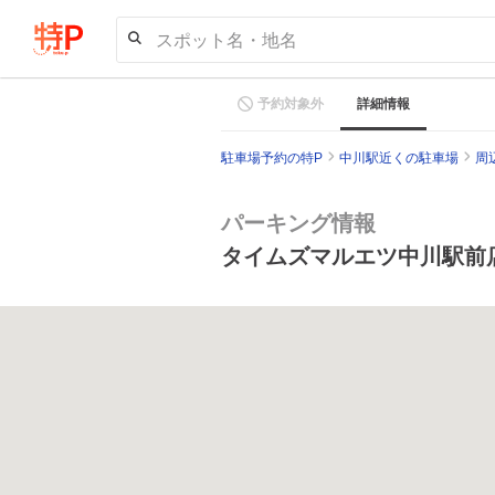
スポット名・地名
予約対象外
詳細情報
駐車場予約の特P
中川駅近くの駐車場
周
パーキング情報
タイムズマルエツ中川駅前