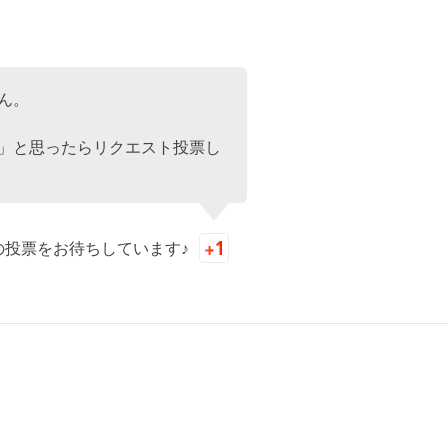
ん。
」と思ったらリクエスト投票し
の投票をお待ちしています♪