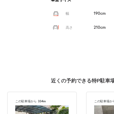
190cm
幅
210cm
高さ
近くの予約できる特P駐車
この駐車場から
334m
この駐車場か