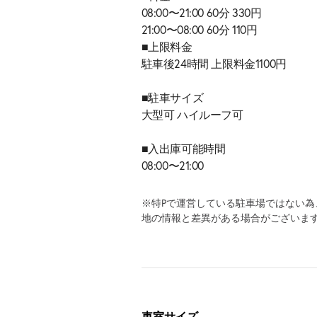
08:00〜21:00 60分 330円
21:00〜08:00 60分 110円
■上限料金
駐車後24時間 上限料金1100円
■駐車サイズ
大型可 ハイルーフ可
■入出庫可能時間
08:00〜21:00
※特Pで運営している駐車場ではない
地の情報と差異がある場合がございま
車室サイズ