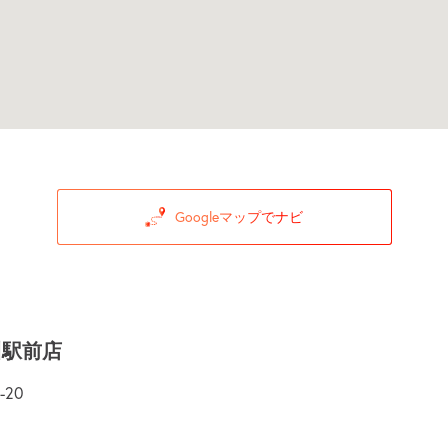
Googleマップでナビ
川駅前店
20