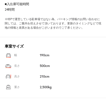
■入出庫可能時間
24時間
※特Pで運営している駐車場ではない為、パーキング情報のお問い合わせに
関しては、ご案内を控えさせて頂いております。更新のタイミングなどで現
地の情報と差異がある場合がございますのでご了承ください。
車室サイズ
190cm
幅
500cm
長さ
210cm
高さ
2,500kg
重さ