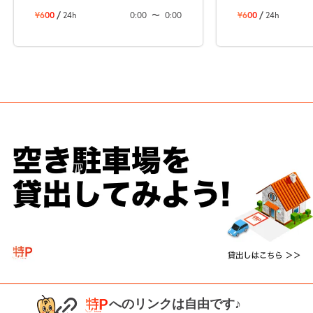
¥600
/
24h
0:00
〜
0:00
¥600
/
24h
次へ
へのリンクは自由です♪