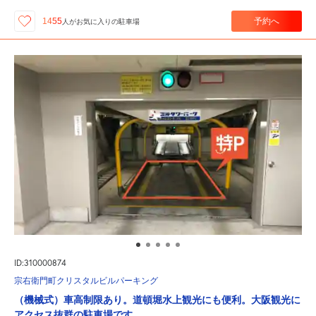
予約へ
1455
人が
お気に入りの駐車場
ID:310000874
宗右衛門町クリスタルビルパーキング
（機械式）車高制限あり。道頓堀水上観光にも便利。大阪観光に
アクセス抜群の駐車場です。