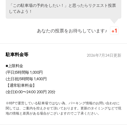
「この駐車場の予約をしたい！」と思ったらリクエスト投票
してみよう！
あなたの投票をお待ちしています♪
駐車料金等
2026年7月24日
更新
■上限料金
(平日)5時間毎 1,000円
(土日祝)5時間毎 1,400円
【通常駐車料金】
(全日)0:00〜24:00 200円 20分
※特Pで運営している駐車場ではない為、パーキング情報のお問い合わせに
関しては、ご案内を控えさせて頂いております。更新のタイミングなどで現
地の情報と差異がある場合がございますのでご了承ください。