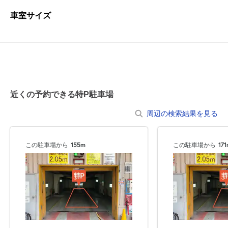
車室サイズ
近くの予約できる特P駐車場
周辺の検索結果を見る
この駐車場から
155m
この駐車場から
17