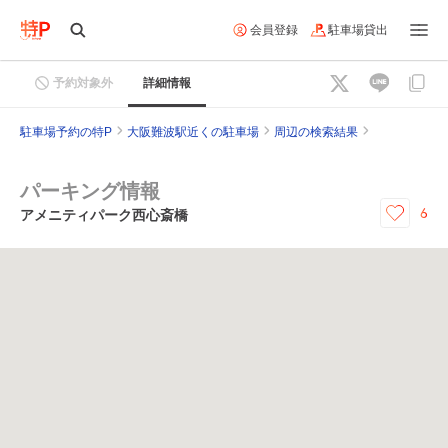
会員登録
駐車場貸出
予約対象外
詳細情報
駐車場予約の特P
大阪難波駅近くの駐車場
周辺の検索結果
パーキング情報
6
アメニティパーク西心斎橋