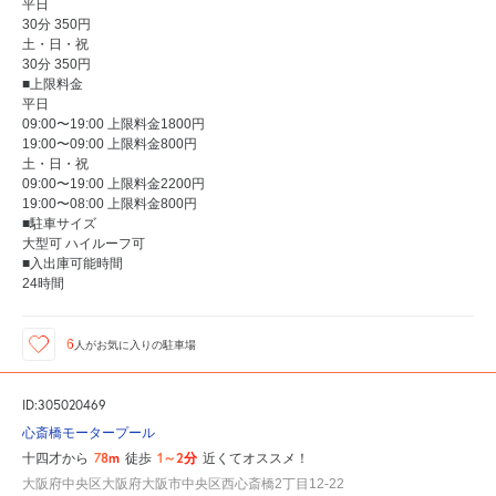
平日
30分 350円
土・日・祝
30分 350円
■上限料金
平日
09:00〜19:00 上限料金1800円
19:00〜09:00 上限料金800円
土・日・祝
09:00〜19:00 上限料金2200円
19:00〜08:00 上限料金800円
■駐車サイズ
大型可 ハイルーフ可
■入出庫可能時間
24時間
6
人が
お気に入りの駐車場
ID:305020469
心斎橋モータープール
78m
1～2分
十四才から
徒歩
近くてオススメ！
大阪府中央区大阪府大阪市中央区西心斎橋2丁目12-22