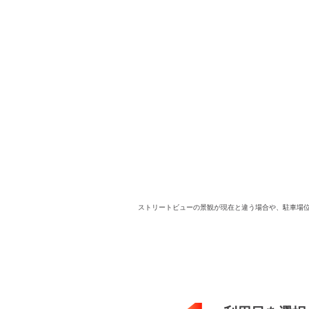
ストリートビューの景観が現在と違う場合や、駐車場