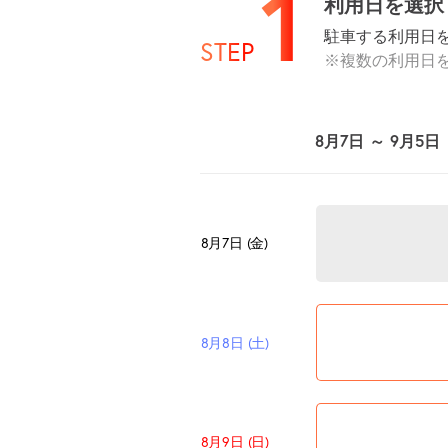
1
利用日を選択
駐車する利用日
STEP
※複数の利用日
8月7日 ～ 9月5日
8月7日 (金)
8月8日 (土)
8月9日 (日)