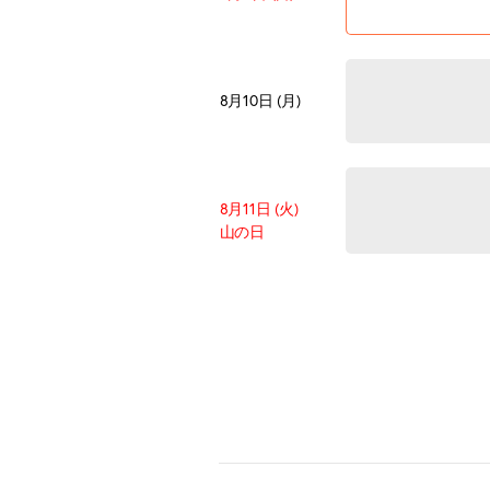
8月10日 (月)
8月11日 (火)
山の日
8月12日 (水)