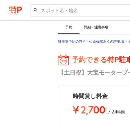
スポット名・地名
予約
詳細・注意事項
駐車場予約の特P
心斎橋駅近くの駐車場
予約できる特P駐
【土日祝】大宝モータープ
時間貸し料金
¥
2,700
24
/
時間