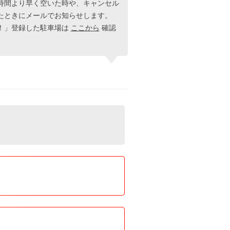
時間より早く空いた時や、キャンセル
たときにメールでお知らせします。
！」登録した駐車場は
ここから
確認