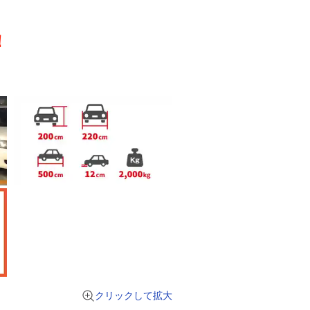
！
クリックして拡大