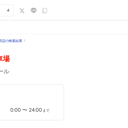
周辺の検索結果
車場
ール
0:00
〜
24:00
まで