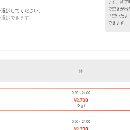
ます。終了
で空きが出
を選択してください。
「空いたよ
を選択できます。
できます。
休
0:00～24:00
¥2,700
空き1
0:00～24:00
¥2,700