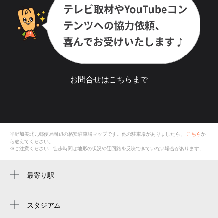
お問合せは
こちら
まで
平野加美北九郵便局
周辺の格安
駐車場
マップです。他の駐車場がありましたら、
こちら
か
ら教えてください。
※ご注意ください - 徒歩時間は地形の状況や迂回路を反映できていない場合があります。
最寄り駅
加美駅
新加美駅
スタジアム
周辺にスタジアムが見つかりませんでした。