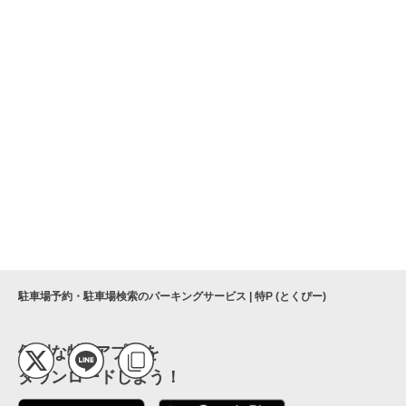
駐車場予約・駐車場検索のパーキングサービス | 特P (とくぴー)
便利な特Pアプリを
ダウンロードしよう！