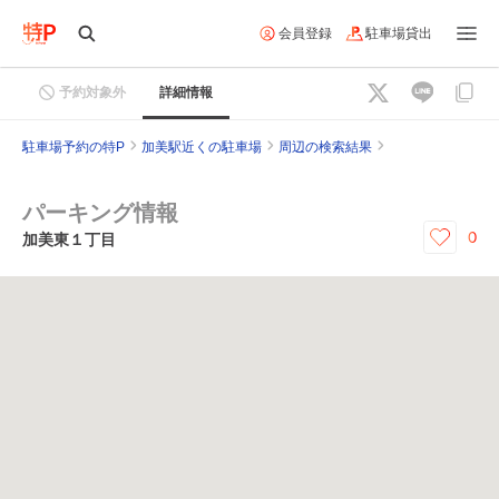
会員登録
駐車場貸出
予約対象外
詳細情報
駐車場予約の特P
加美駅近くの駐車場
周辺の検索結果
パーキング情報
0
加美東１丁目