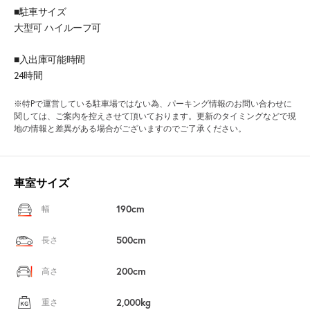
■駐車サイズ
大型可 ハイルーフ可
■入出庫可能時間
24時間
※特Pで運営している駐車場ではない為、パーキング情報のお問い合わせに
関しては、ご案内を控えさせて頂いております。更新のタイミングなどで現
地の情報と差異がある場合がございますのでご了承ください。
車室サイズ
190cm
幅
500cm
長さ
200cm
高さ
2,000kg
重さ