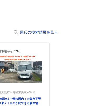
周辺の検索結果を見る
駐車場から
571m
大阪市平野区加美東2-3-30
寺緑地まで徒歩圏内！大阪市平野
美東２丁目の予約できる駐車場