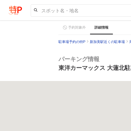
スポット名・地名
予約対象外
詳細情報
駐車場予約の特P
新加美駅近くの駐車場
パーキング情報
東洋カーマックス 大蓮北駐