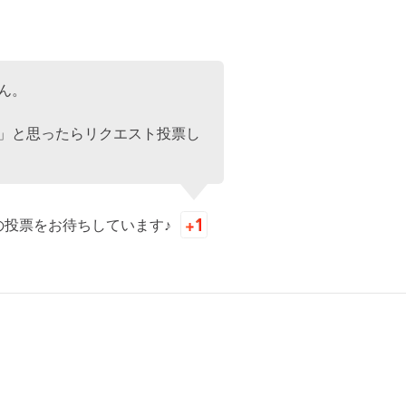
ん。
」と思ったらリクエスト投票し
の投票をお待ちしています♪