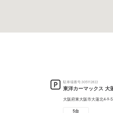
駐車場番号:305112822
東洋カーマックス 大
大阪府東大阪市大蓮北4-9-5
5台