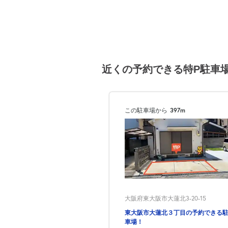
近くの予約できる特P駐車
この駐車場から
397m
大阪府東大阪市大蓮北3-20-15
東大阪市大蓮北３丁目の予約できる
車場！