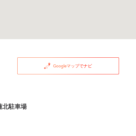
Googleマップでナビ
蓮北駐車場