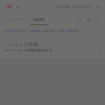
会員登録
駐車場貸出
予約対象外
詳細情報
駐車場予約の特P
加美駅近くの駐車場
周辺の検索結果
パーキング情報
0
エコパーキング平野加美北5丁目