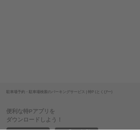
駐車場予約・駐車場検索のパーキングサービス | 特P (とくぴー)
便利な特Pアプリを
ダウンロードしよう！