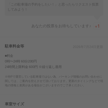
「この駐車場の予約をしたい！」と思ったらリクエスト投票
してみよう！
あなたの投票をお待ちしています♪
駐車料金等
2026年7月24日
更新
■料金
0時〜24時 60分200円
24時間上限料金 600円 ※繰り返し適用
※特Pで運営している駐車場ではない為、パーキング情報のお問い合わせに
関しては、ご案内を控えさせて頂いております。更新のタイミングなどで現
地の情報と差異がある場合がございますのでご了承ください。
車室サイズ