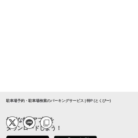
駐車場予約・駐車場検索のパーキングサービス | 特P (とくぴー)
便利な特Pアプリを
ダウンロードしよう！