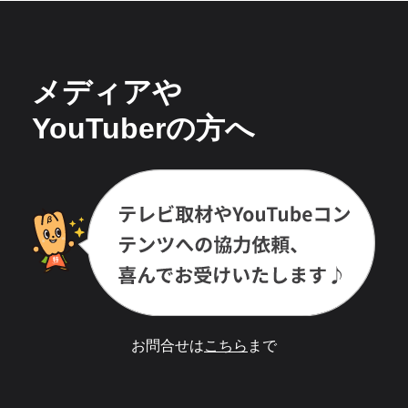
メディアや
YouTuberの方へ
お問合せは
こちら
まで