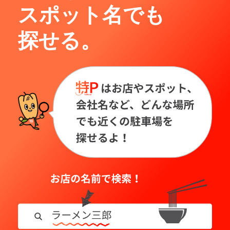
スポット名でも
探せる。