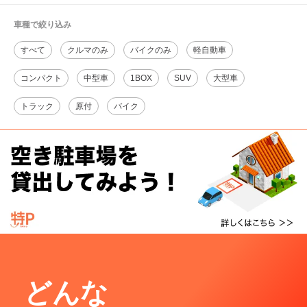
車種で絞り込み
すべて
クルマのみ
バイクのみ
軽自動車
コンパクト
中型車
1BOX
SUV
大型車
トラック
原付
バイク
どんな