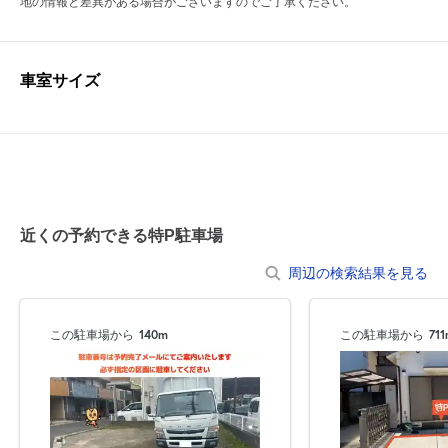
地の情報と差異がある場合がございますのでご了承ください。
車室サイズ
近くの予約できる特P駐車場
周辺の検索結果を見る
この駐車場から
140m
この駐車場から
71