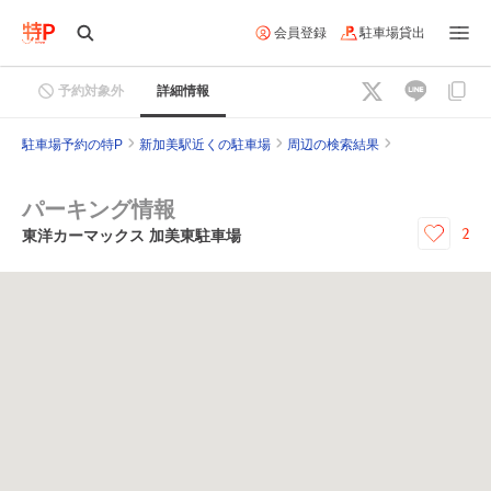
会員登録
駐車場貸出
予約対象外
詳細情報
駐車場予約の特P
新加美駅近くの駐車場
周辺の検索結果
パーキング情報
2
東洋カーマックス 加美東駐車場