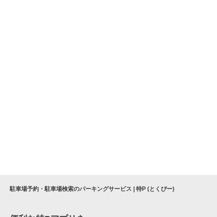
駐車場予約・駐車場検索のパーキングサービス | 特P (とくぴー)