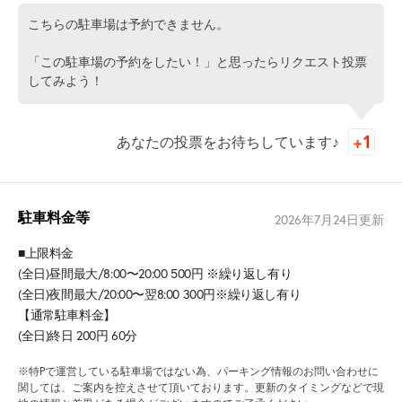
こちらの駐車場は予約できません。
「この駐車場の予約をしたい！」と思ったらリクエスト投票
してみよう！
あなたの投票をお待ちしています♪
駐車料金等
2026年7月24日
更新
■上限料金
(全日)昼間最大/8:00〜20:00 500円 ※繰り返し有り
(全日)夜間最大/20:00〜翌8:00 300円※繰り返し有り
【通常駐車料金】
(全日)終日 200円 60分
※特Pで運営している駐車場ではない為、パーキング情報のお問い合わせに
関しては、ご案内を控えさせて頂いております。更新のタイミングなどで現