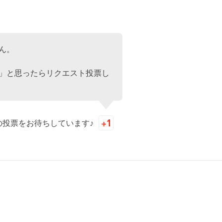
ん。
」と思ったらリクエスト投票し
の投票をお待ちしています♪