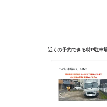
近くの予約できる特P駐車
この駐車場から
535m