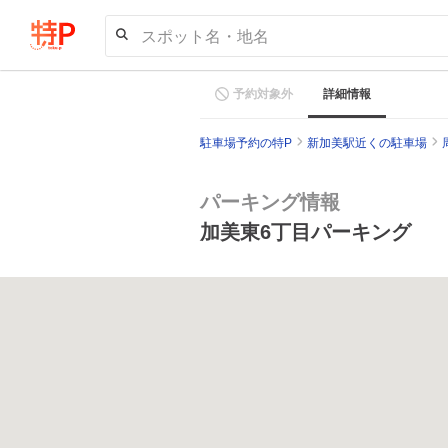
スポット名・地名
予約対象外
詳細情報
駐車場予約の特P
新加美駅近くの駐車場
パーキング情報
加美東6丁目パーキング